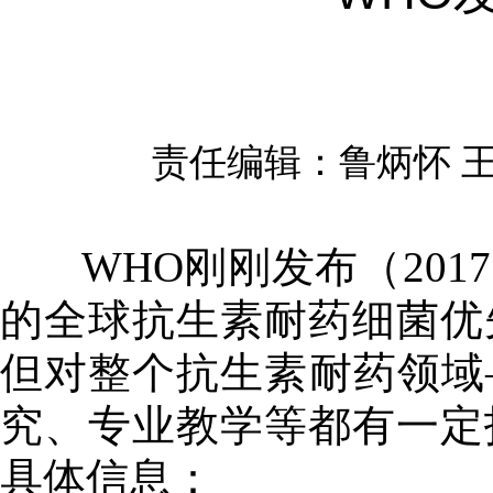
责任编辑：鲁炳怀 
原
WHO刚刚发布（2017
的全球抗生素耐药细菌优
但对整个抗生素耐药领域
究、专业教学等都有一定
具体信息：